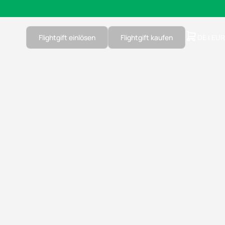
Flightgift einlösen
Flightgift kaufen
DE | EUR